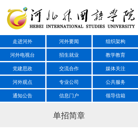
走进河外
河外要闻
组织架构
河外电视台
招生就业
教学教育
党建思政
交流合作
媒体关注
河外观点
专业公司
公共服务
通知公告
信息门户
领导信箱
单招简章