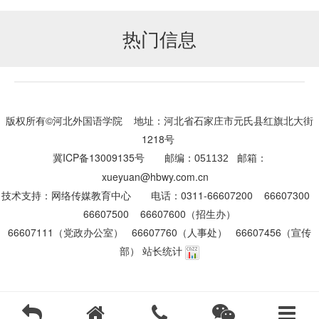
热门信息
版权所有©河北外国语学院 地址：河北省石家庄市元氏县红旗北大街
1218号
冀ICP备13009135号
邮编：
邮箱：
051132
xueyuan@hbwy.com.cn
技术支持：网络传媒教育中心
电话：0311-66607200 66607300
66607500 66607600（招生办）
66607111（党政办公室）
66607760（人事处）
66607456（宣传
部）
站长统计