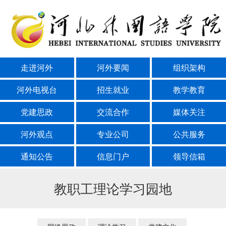
走进河外
河外要闻
组织架构
河外电视台
招生就业
教学教育
党建思政
交流合作
媒体关注
河外观点
专业公司
公共服务
通知公告
信息门户
领导信箱
教职工理论学习园地