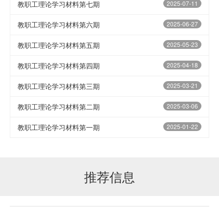
教职工理论学习材料第七期
2025-07-11
教职工理论学习材料第六期
2025-06-27
教职工理论学习材料第五期
2025-05-23
教职工理论学习材料第四期
2025-04-18
教职工理论学习材料第三期
2025-03-21
教职工理论学习材料第二期
2025-03-06
教职工理论学习材料第一期
2025-01-22
推荐信息