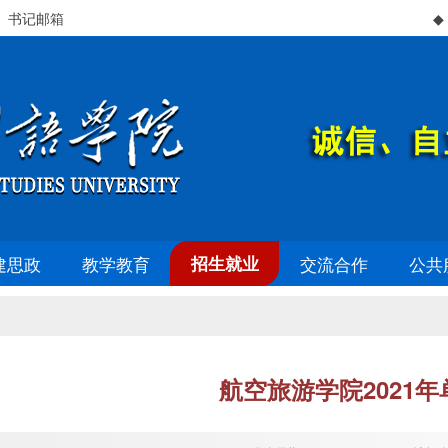
、书记邮箱
◆ 
建思政
教学教育
招生就业
交流合作
公共
航空旅游学院2021