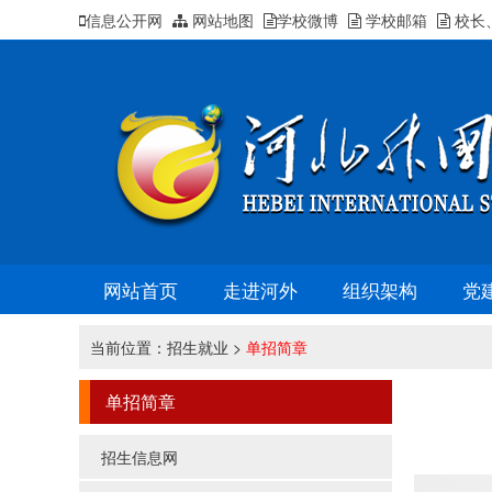
信息公开网
网站地图
学校微博
学校邮箱
校长
网站首页
走进河外
组织架构
党
当前位置：
招生就业
>
单招简章
单招简章
招生信息网